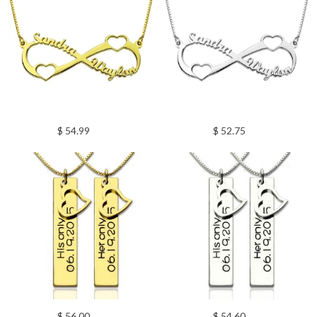
$ 54.99
$ 52.75
$ 56.00
$ 54.60