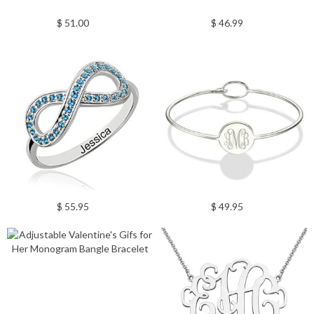
$ 51.00
$ 46.99
$ 55.95
$ 49.95