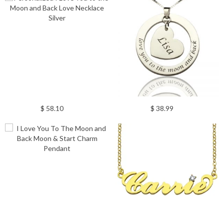
$ 58.10
$ 38.99