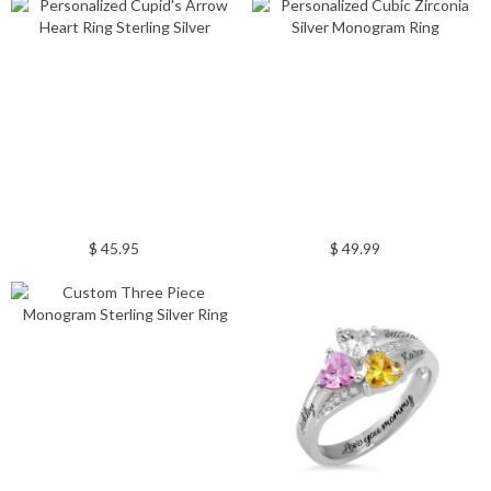
$ 45.95
$ 49.99