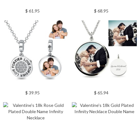
$ 61.95
$ 68.95
$ 39.95
$ 65.94