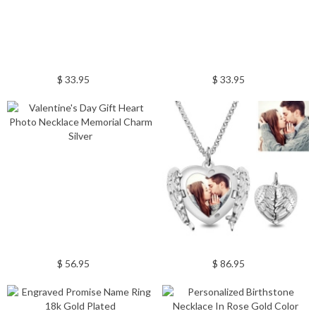
$ 33.95
$ 33.95
$ 56.95
$ 86.95