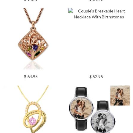
$ 64.95
$ 52.95