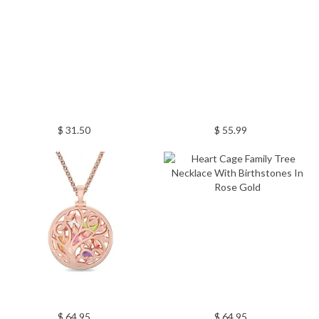
$ 31.50
$ 55.99
$ 64.95
$ 64.95