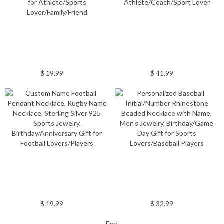
$ 19.99
$ 41.99
$ 19.99
$ 32.99
-- End --