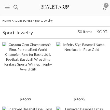
0
Home
>
ACCESSORIES
>
Sport Jewelry
50 Items
SORT
Sport Jewelry
$ 46.99
$ 46.95