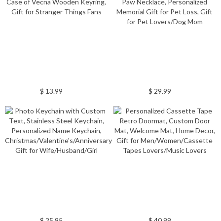
$ 13.99
$ 29.99
$ 25.95
$ 40.99