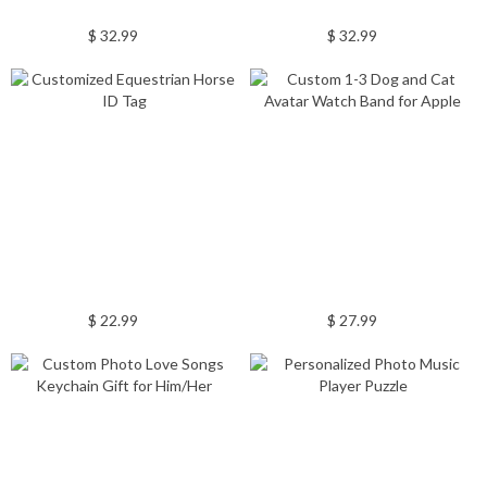
$ 32.99
$ 32.99
$ 22.99
$ 27.99