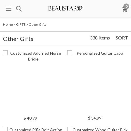
0
Home
>
GIFTS
>
Other Gifts
338 Items
SORT
Other Gifts
$ 40.99
$ 34.99