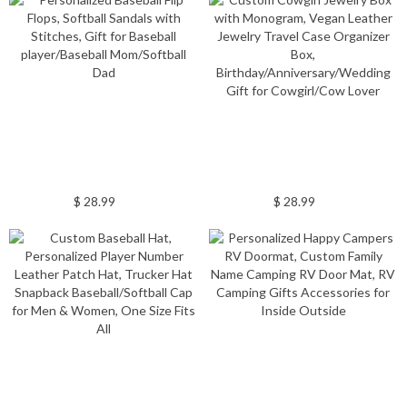
$ 28.99
$ 28.99