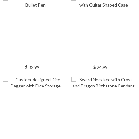
$ 32.99
$ 24.99