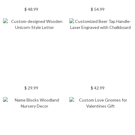
$ 48.99
$ 54.99
$ 29.99
$ 42.99