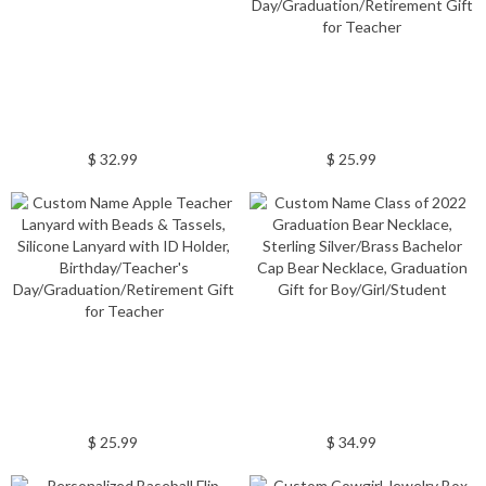
$ 32.99
$ 25.99
$ 25.99
$ 34.99