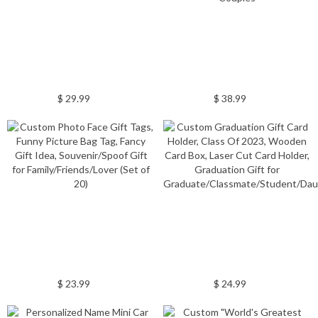
$ 29.99
$ 38.99
$ 23.99
$ 24.99