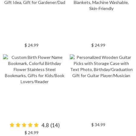
$ 24.99
$ 24.99
4.8
(14)
$ 34.99
$ 24.99