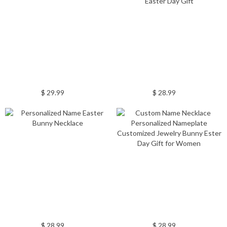
$ 29.99
$ 28.99
$ 28.99
$ 28.99